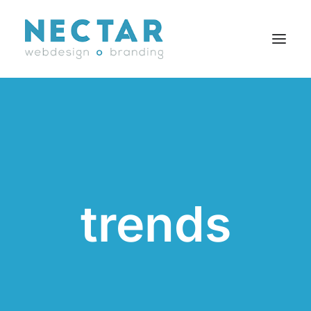
SERVICES
RÉALISATIONS
BLOGUE
CARRIÈRES
trends
AGENCE
CONTACT
EN
Search