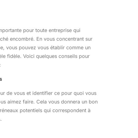
mportante pour toute entreprise qui
ché encombré. En vous concentrant sur
ue, vous pouvez vous établir comme un
èle fidèle. Voici quelques conseils pour
:
s
r de vous et identifier ce pour quoi vous
ous aimez faire. Cela vous donnera un bon
 créneaux potentiels qui correspondent à
.