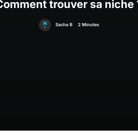
Comment trouver sa niche 
Sacha B
2 Minutes