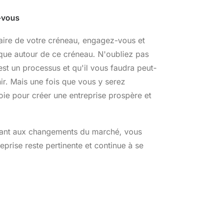
-vous
aire de votre créneau, engagez-vous et
ue autour de ce créneau. N'oubliez pas
st un processus et qu'il vous faudra peut-
ir. Mais une fois que vous y serez
oie pour créer une entreprise prospère et
ptant aux changements du marché, vous
prise reste pertinente et continue à se