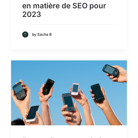
en matière de SEO pour
2023
by Sacha B