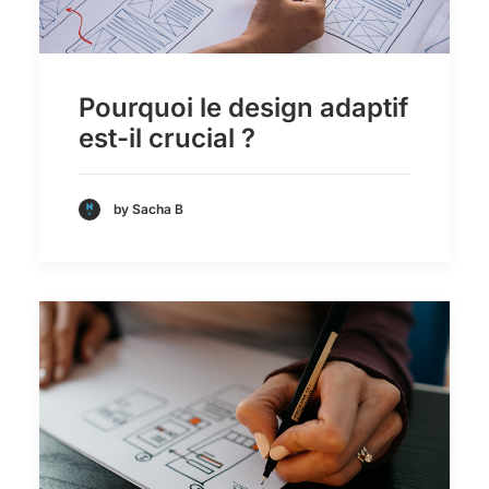
Pourquoi le design adaptif
est-il crucial ?
by Sacha B