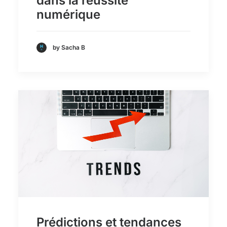
dans la réussite
numérique
by Sacha B
Prédictions et tendances