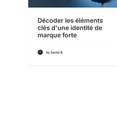
Décoder les éléments
clés d'une identité de
marque forte
by Sacha B