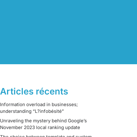
Articles récents
Information overload in businesses;
understanding “L?infobésité”
Unraveling the mystery behind Google’s
November 2023 local ranking update
The choice between template and custom