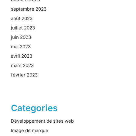
septembre 2023
août 2023
juillet 2023
juin 2023
mai 2023
avril 2023
mars 2023
février 2023
Categories
Développement de sites web
Image de marque