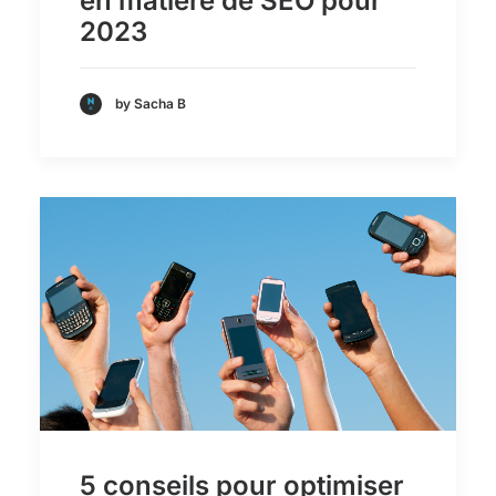
en matière de SEO pour
2023
by Sacha B
5 conseils pour optimiser