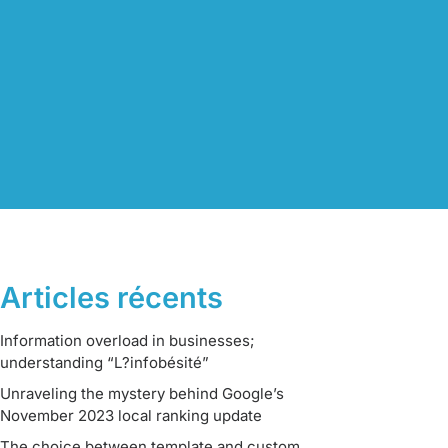
Articles récents
Information overload in businesses;
understanding “L?infobésité”
Unraveling the mystery behind Google’s
November 2023 local ranking update
The choice between template and custom