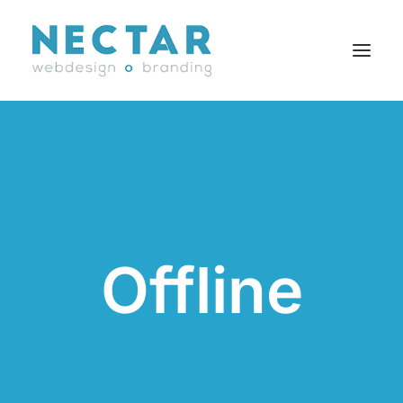
SERVICES
RÉALISATIONS
BLOGUE
CARRIÈRES
Offline
AGENCE
CONTACT
EN
Search