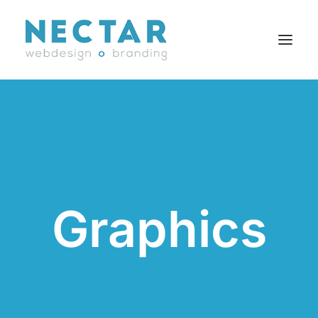
SERVICES
RÉALISATIONS
BLOGUE
CARRIÈRES
Graphics
AGENCE
CONTACT
EN
Search