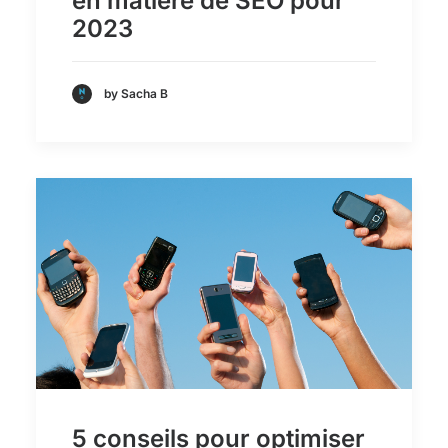
en matière de SEO pour
2023
by Sacha B
5 conseils pour optimiser