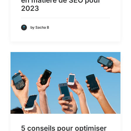
en matière de SEO pour
2023
by Sacha B
5 conseils pour optimiser