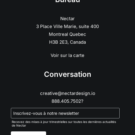
Nectar
3 Place Ville Marie, suite 400
Montreal Quebec
H3B 2E3, Canada
Voir sur la carte
Conversation
creative@nectardesign.io
888.405.7502?
Recevez des mises à jour trimestrielles sur toutes les dernières actualités
de Nectar