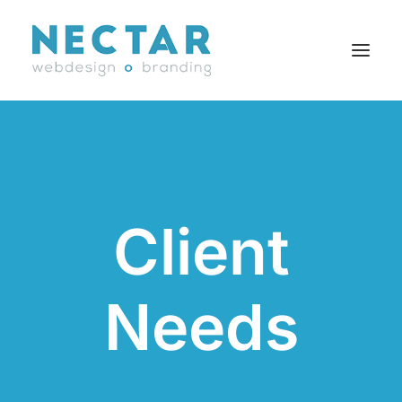
SERVICES
RÉALISATIONS
BLOGUE
Client
CARRIÈRES
AGENCE
CONTACT
Needs
EN
Search