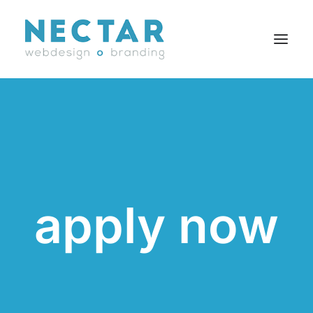
SERVICES
RÉALISATIONS
BLOGUE
CARRIÈRES
apply now
AGENCE
CONTACT
EN
Search