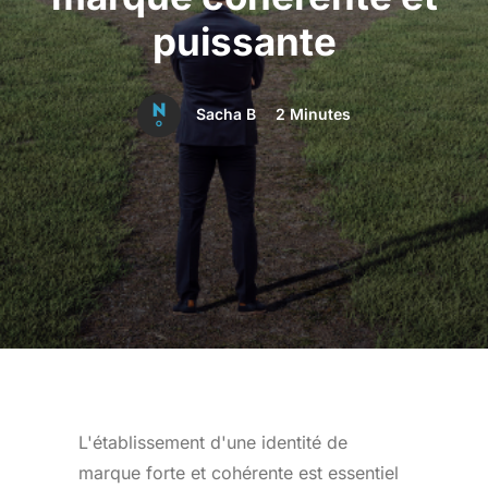
puissante
Sacha B
2 Minutes
L'établissement d'une identité de
marque forte et cohérente est essentiel