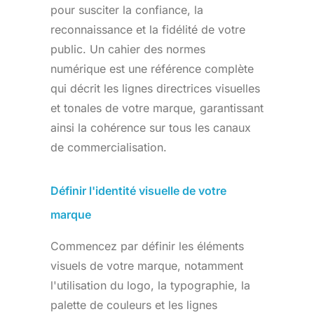
pour susciter la confiance, la
reconnaissance et la fidélité de votre
public. Un cahier des normes
numérique est une référence complète
qui décrit les lignes directrices visuelles
et tonales de votre marque, garantissant
ainsi la cohérence sur tous les canaux
de commercialisation.
Définir l'identité visuelle de votre
marque
Commencez par définir les éléments
visuels de votre marque, notamment
l'utilisation du logo, la typographie, la
palette de couleurs et les lignes