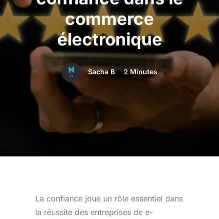
commerce
électronique
Sacha B
2 Minutes
La confiance joue un rôle essentiel dans
la réussite des entreprises de e-