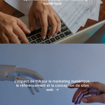
numérique
L'impact de l'IA sur le marketing numérique,
le référencement et la conception de sites
web